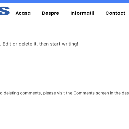
Acasa
Despre
Informatii
Contact
Edit or delete it, then start writing!
and deleting comments, please visit the Comments screen in the da