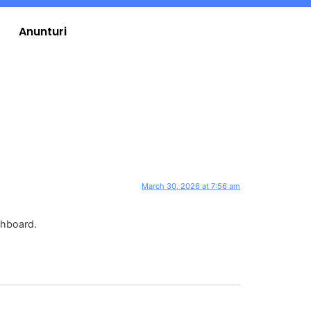
Anunturi
March 30, 2026 at 7:56 am
shboard.